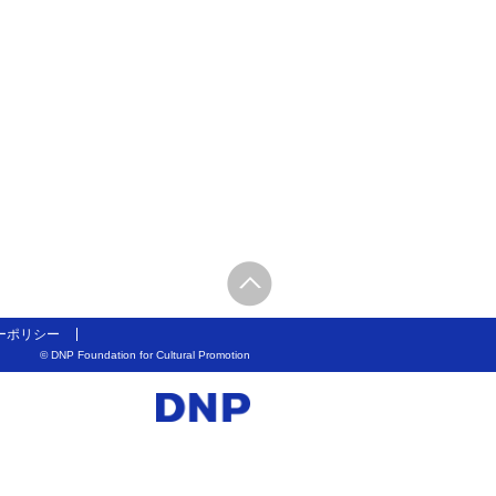
ーポリシー
© DNP Foundation for Cultural Promotion