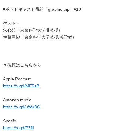
■ポッドキャスト番組「graphic trip」#10
ゲスト＝
朱心茹（東京科学大学准教授）
伊藤亜紗（東京科学大学教授/美学者）
▼視聴はこちらから
Apple Podcast
https://x.gd/MF5sB
Amazon music
https://x.gd/uWuBG
Spotify
https://x.gd/P7flI