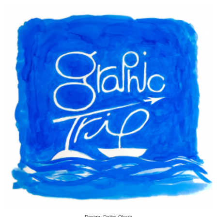
Design: Daijiro Ohara