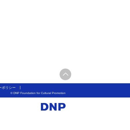
ーポリシー
© DNP Foundation for Cultural Promotion