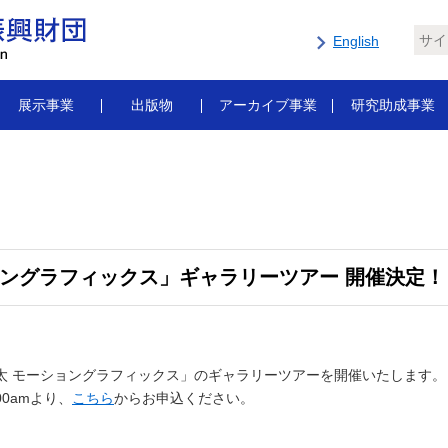
English
展示事業
出版物
アーカイブ事業
研究助成事業
ショングラフィックス」ギャラリーツアー 開催決定！
口皓太 モーショングラフィックス」のギャラリーツアーを開催いたします。
00amより、
こちら
からお申込ください。