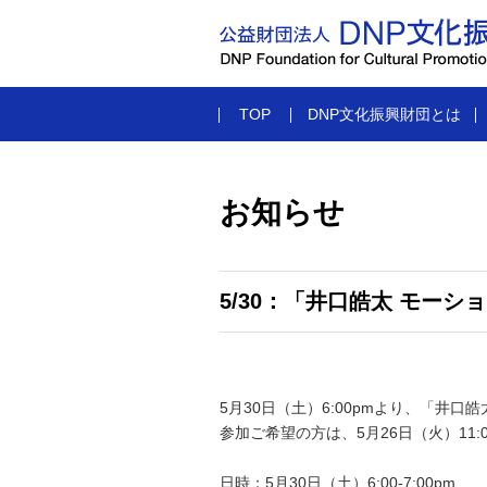
TOP
DNP文化振興財団とは
お知らせ
5/30：「井口皓太 モー
5月30日（土）6:00pmより、「井
参加ご希望の方は、5月26日（火）11:
日時：5月30日（土）6:00-7:00pm