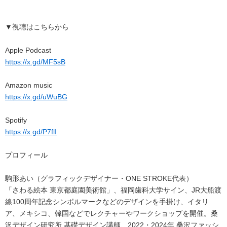
▼視聴はこちらから
Apple Podcast
https://x.gd/MF5sB
Amazon music
https://x.gd/uWuBG
Spotify
https://x.gd/P7flI
プロフィール
駒形あい（グラフィックデザイナー・ONE STROKE代表）
「さわる絵本 東京都庭園美術館」、福岡歯科大学サイン、JR大船渡
線100周年記念シンボルマークなどのデザインを手掛け、イタリ
ア、メキシコ、韓国などでレクチャーやワークショップを開催。桑
沢デザイン研究所 基礎デザイン講師、2022・2024年 桑沢ファッシ