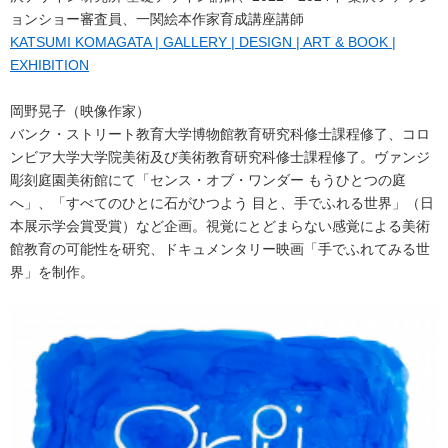
ョンショー審査員、​​一関絵本作家育成講座講師
KATSUMI KOMAGATA | GALLERY | DESIGN | ART & BOOK |
EXHIBITION
岡野晃子（映像作家）
バンク・ストリート教育大学博物館教育研究科修士課程修了、コロ
ンビア大学大学院美術及び美術教育研究科修士課程修了。ヴァンジ
彫刻庭園美術館にて「センス・オブ・ワンダー もうひとつの庭
へ」、「すべてのひとに石がひつよう 目と、手でふれる世界」（日
本展示学会賞受賞）など企画。視覚にとどまらない感覚による美術
館教育の可能性を研究、ドキュメンタリー映画「手でふれてみる世
界」を制作。