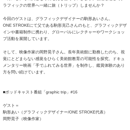
ラフィックの世界へ一緒に旅（トリップ）しませんか？
今回のゲストは、グラフィックデザイナーの駒形あいさん。
ONE STROKEにて父である駒形克己さんのもと、グラフィックデザ
インや書籍制作に携わり、グローバルにレクチャーやワークショッ
プ活動を展開しています。
そして、映像作家の岡野晃子さん。長年美術館に勤務したのち、視
覚にとどまらない感覚をひらく美術館教育の可能性を探究。ドキュ
メンタリー映画「手でふれてみる世界」を制作し、鑑賞体験のあり
方を問い続けています。
■ポッドキャスト番組「graphic trip」#16
ゲスト＝
駒形あい（グラフィックデザイナー/ONE STROKE代表）
岡野晃子（映像作家）