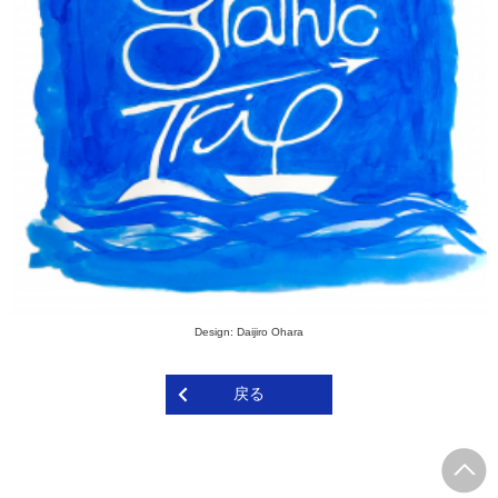
Design: Daijiro Ohara
戻る