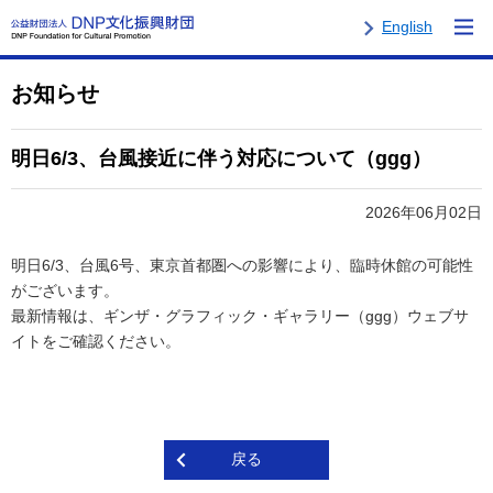
English
お知らせ
明日6/3、台風接近に伴う対応について（ggg）
2026年06月02日
明日6/3、台風6号、東京首都圏への影響により、臨時休館の可能性
がございます。
最新情報は、ギンザ・グラフィック・ギャラリー（ggg）ウェブサ
イトをご確認ください。
戻る