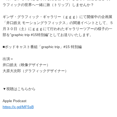
ラフィックの世界へ一緒に旅（トリップ）しませんか？
ギンザ・グラフィック・ギャラリー（ｇｇｇ）にて開催中の企画展
「井口皓太 モーショングラフィックス」の関連イベントとして、５
月３０日（土）にｇｇｇにて行われたギャラリーツアーの様子の一
部を”graphic trip #15特別編”としてお送りいたします。
■ポッドキャスト番組「graphic trip」#15 特別編
出演＝
井口皓太（映像デザイナー）
大原大次郎（グラフィックデザイナー）
▼視聴はこちらから
Apple Podcast
https://x.gd/MF5sB