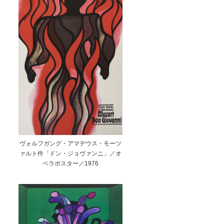
ヴォルフガング・アマデウス・モーツ
ァルト作「ドン・ジョヴァンニ」／オ
ペラポスター／1976