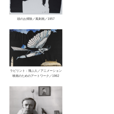
頭のお掃除／風刺画／1957
ラビリント：飛ぶ人／アニメーション
映画のためのアートワーク／1962