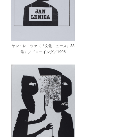
ヤン・レニツァ（『文化ニュース』38
号）／ドローイング／1996