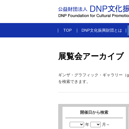
TOP
DNP文化振興財団とは
展覧会アーカイブ
ギンザ・グラフィック・ギャラリー（g
を検索できます。
開催日から検索
年
月～