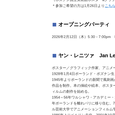
＊参加ご希望の方は1月26日より
こち
オープニングパーティ
2026年2月12日（木）5:30－7:00pm
ヤン・レニツァ Jan Len
ポスター／グラフィック作家、アニメ
1928年1月4日ポーランド・ポズナ
1945年よりポーランドの新聞で風刺
作品を制作。本の挿絵や絵本、ポスタ
ィルムの創作を始める。
1954～56年ワルシャワ・アカデミ
年ポーランドを離れパリに移り住む。7
ル芸術大学でアニメーションフィルム学