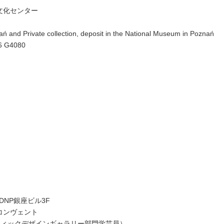
文化センター
ań and Private collection, deposit in the National Museum in Poznań
26 G4080
 DNP銀座ビル3F
コンヴェント
フィックデザインギャラリー部門学芸員）