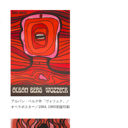
アルバン・ベルク作「ヴォツェク」／
オペラポスター／1964, 1965初版印刷