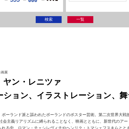
検索
一覧
企画展
 ヤン・レニツァ
ーション、イラストレーション、舞
、ポーランド派と謳われたポーランドのポスター芸術。第二次世界大戦
ら社会主義リアリズムに縛られることなく、映画とともに、新世代のアー
られる中、ロマン・チェシレヴィチやヘンリク・トマシェフスキらとと