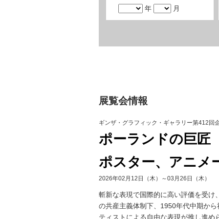
年
月
展覧会情報
ギンザ・グラフィック・ギャラリー第412回
ポーランドの巨匠
ポスター、アニメ
2026年02月12日（木）～03月26日（木）
斬新な表現で国際的に高い評価を受け
の共産主義体制下、1950年代中期か
ティストによる自由な表現が推し進め