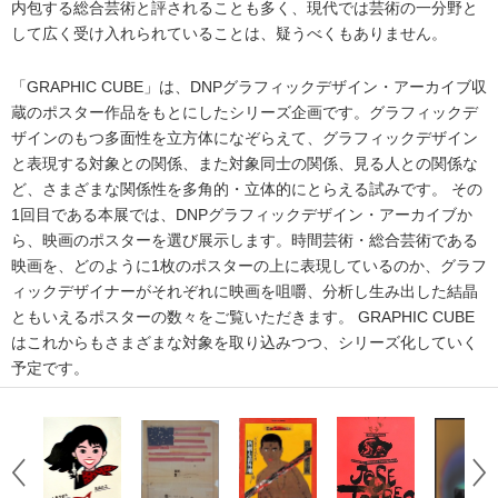
内包する総合芸術と評されることも多く、現代では芸術の一分野と
して広く受け入れられていることは、疑うべくもありません。
「GRAPHIC CUBE」は、DNPグラフィックデザイン・アーカイブ収
蔵のポスター作品をもとにしたシリーズ企画です。グラフィックデ
ザインのもつ多面性を立方体になぞらえて、グラフィックデザイン
と表現する対象との関係、また対象同士の関係、見る人との関係な
ど、さまざまな関係性を多角的・立体的にとらえる試みです。 その
1回目である本展では、DNPグラフィックデザイン・アーカイブか
ら、映画のポスターを選び展示します。時間芸術・総合芸術である
映画を、どのように1枚のポスターの上に表現しているのか、グラフ
ィックデザイナーがそれぞれに映画を咀嚼、分析し生み出した結晶
ともいえるポスターの数々をご覧いただきます。 GRAPHIC CUBE
はこれからもさまざまな対象を取り込みつつ、シリーズ化していく
予定です。