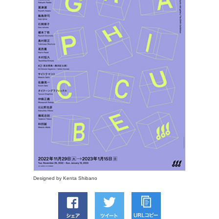
Designed by Kenta Shibano