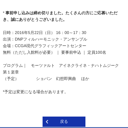
*
事前申し込みは締め切りました。たくさんの方にご応募いただ
き、誠にありがとうございました。
日時：2016年5月22日（日） 16：00～17：30
出演：DNPフィルハーモニック・アンサンブル
会場：CCGA現代グラフィックアートセンター
無料（ただし入館料が必要） ｜ 要事前申込 ｜ 定員100名
プログラム｜ モーツァルト アイネクライネ・ナハトムジーク
第１楽章
（予定） ショパン 幻想即興曲 ほか
*予定は変更になる場合があります。
戻る