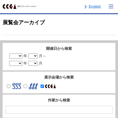
English
展覧会アーカイブ
開催日から検索
年
月～
年
月
展示会場から検索
作家から検索