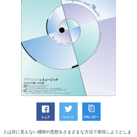
人は目に見えない感情や思想をさまざまな方法で表現しようとしま