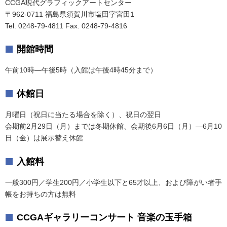
CCGA現代グラフィックアートセンター
〒962-0711 福島県須賀川市塩田字宮田1
Tel. 0248-79-4811 Fax. 0248-79-4816
開館時間
午前10時―午後5時（入館は午後4時45分まで）
休館日
月曜日（祝日に当たる場合を除く）、祝日の翌日
会期前2月29日（月）までは冬期休館、会期後6月6日（月）―6月10
日（金）は展示替え休館
入館料
一般300円／学生200円／小学生以下と65才以上、および障がい者手
帳をお持ちの方は無料
CCGAギャラリーコンサート 音楽の玉手箱