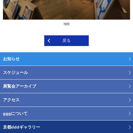
地階
戻る
お知らせ
スケジュール
展覧会アーカイブ
アクセス
gggについて
京都dddギャラリー