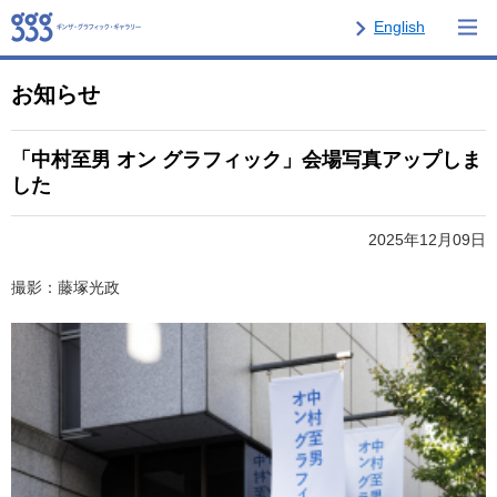
English
お知らせ
「中村至男 オン グラフィック」会場写真アップしま
した
2025年12月09日
撮影：藤塚光政