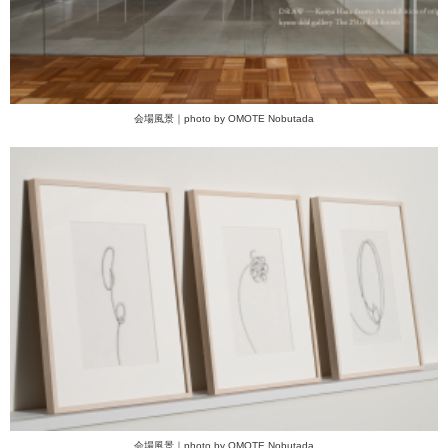
会場風景｜photo by OMOTE Nobutada
会場風景｜photo by OMOTE Nobutada