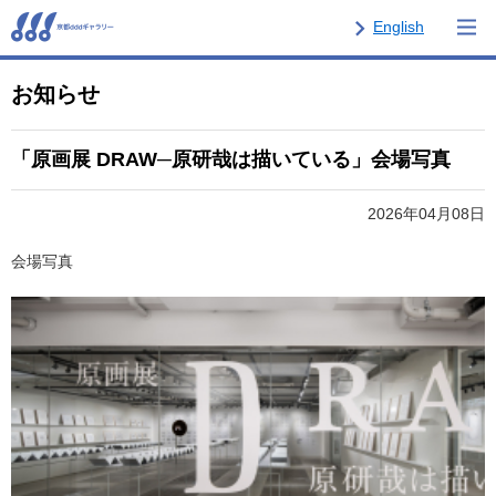
English
お知らせ
「原画展 DRAW─原研哉は描いている」会場写真
2026年04月08日
会場写真