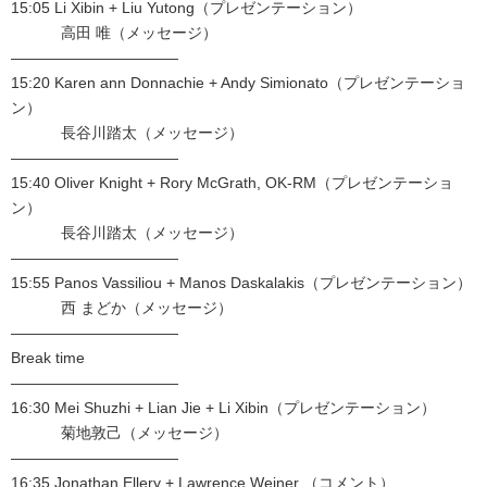
15:05 Li Xibin + Liu Yutong（プレゼンテーション）
高田 唯（メッセージ）
———————————
15:20 Karen ann Donnachie + Andy Simionato（プレゼンテーショ
ン）
長谷川踏太（メッセージ）
———————————
15:40 Oliver Knight + Rory McGrath, OK-RM（プレゼンテーショ
ン）
長谷川踏太（メッセージ）
———————————
15:55 Panos Vassiliou + Manos Daskalakis（プレゼンテーション）
西 まどか（メッセージ）
———————————
Break time
———————————
16:30 Mei Shuzhi + Lian Jie + Li Xibin（プレゼンテーション）
菊地敦己（メッセージ）
———————————
16:35 Jonathan Ellery + Lawrence Weiner （コメント）