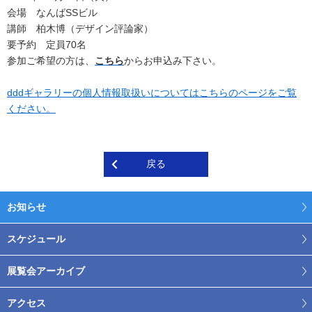
会場 なんばSSビル
講師 柏木博（デザイン評論家）
要予約 定員70名
参加ご希望の方は、
こちら
からお申込み下さい。
dddギャラリーの個人情報取扱いについてはこちらのページをご覧
ください。
戻る
お知らせ
スケジュール
展覧会アーカイブ
アクセス