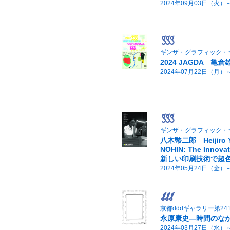
2024年09月03日（火）
ギンザ・グラフィック・
2024 JAGDA 亀
2024年07月22日（月）
ギンザ・グラフィック・
八木幣二郎 Heijiro Y
NOHIN: The Innovat
新しい印刷技術で超
2024年05月24日（金）
京都dddギャラリー第24
永原康史—時間のなか
2024年03月27日（水）