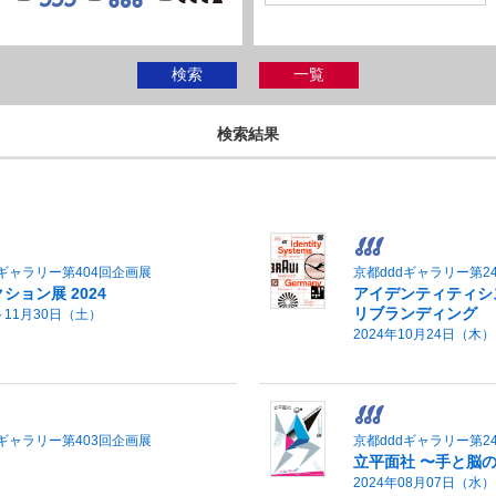
検索
一覧
検索結果
ギャラリー第404回企画展
京都dddギャラリー第2
ョン展 2024
アイデンティティシス
リブランディング
～11月30日（土）
2024年10月24日（木
ギャラリー第403回企画展
京都dddギャラリー第2
立平面社 〜手と脳
2024年08月07日（水