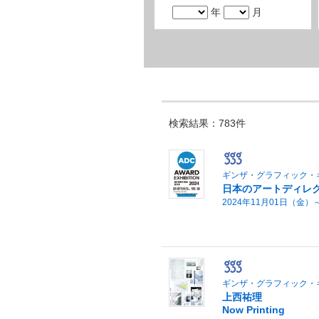
年
月
検索結果：783件
ギンザ・グラフィック・
日本のアートディレクシ
2024年11月01日（金）
ギンザ・グラフィック・
上西祐理
Now Printing