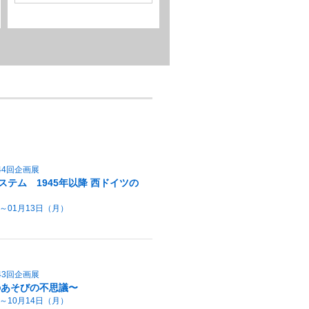
44回企画展
テム 1945年以降 西ドイツの
）～01月13日（月）
43回企画展
のあそびの不思議〜
）～10月14日（月）