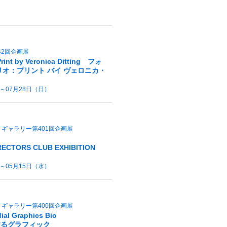
42回企画展
 Print by Veronica Ditting フォ
リオ：プリント バイ ヴェロニカ・
）～07月28日（日）
ギャラリー第401回企画展
ECTORS CLUB EXHIBITION
）～05月15日（水）
ギャラリー第400回企画展
al Graphics Bio
するグラフィック