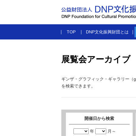
TOP
DNP文化振興財団とは
展覧会アーカイブ
ギンザ・グラフィック・ギャラリー（g
を検索できます。
開催日から検索
年
月～