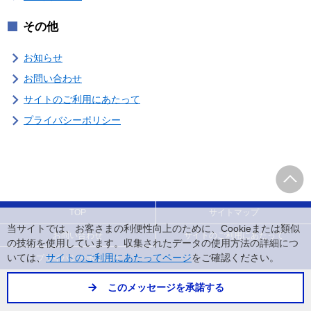
その他
お知らせ
お問い合わせ
サイトのご利用にあたって
プライバシーポリシー
TOP
サイトマップ
当サイトでは、お客さまの利便性向上のために、Cookieまたは類似
お問い合わせ
サイトのご利用にあたって
の技術を使用しています。収集されたデータの使用方法の詳細につ
いては、
をご確認ください。
サイトのご利用にあたってページ
プライバシーポリシー
このメッセージを承諾する