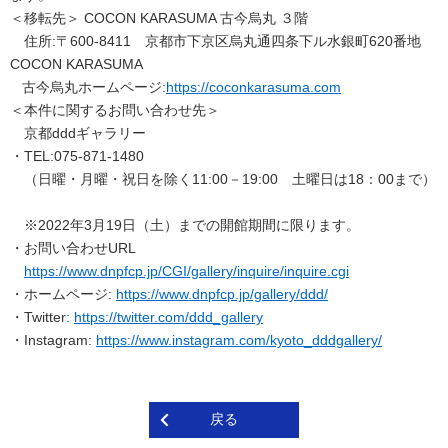
＜移転先＞ COCON KARASUMA 古今烏丸 ３階
住所:〒600-8411 京都市下京区烏丸通四条下ル水銀町620番地
COCON KARASUMA
古今烏丸ホームページ:
https://coconkarasuma.com
＜本件に関するお問い合わせ先＞
京都dddギャラリー
・TEL:075-871-1480
（日曜・月曜・祝日を除く11:00－19:00 土曜日は18：00まで）
※2022年3月19日（土）までの開館期間に限ります。
・お問い合わせURL
https://www.dnpfcp.jp/CGI/gallery/inquire/inquire.cgi
・ホームページ:
https://www.dnpfcp.jp/gallery/ddd/
・Twitter:
https://twitter.com/ddd_gallery
・Instagram:
https://www.instagram.com/kyoto_dddgallery/
戻る