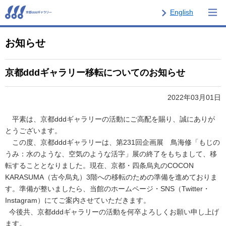
English
お知らせ
京都dddギャラリー移転についてのお知らせ
2022年03月01日
平素は、京都dddギャラリーの活動にご高配を賜り、誠にありが
とうございます。
この度、京都dddギャラリーは、第231回企画展 鳥海修「もじの
うみ：水のような、空気のような活字」展の終了をもちまして、移
転することとなりました。現在、京都・四条烏丸のCOCON
KARASUMA（古今烏丸）3階への移転のための準備を進めておりま
す。準備が整いましたら、当館のホームページ・SNS（Twitter・
Instagram）にてご案内させていただきます。
今後共、京都dddギャラリーの活動を何卒よろしくお願い申し上げ
ます。