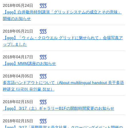
2018年05月24日
【ggg】白井敬尚特別講演「グリッドシステムの成立とその意味」
開催のお知らせ
2018年05月21日
【ggg】「ウィム・クロウエル グリッドに魅せられて」会場写真ア
ップしました
2018年04月17日
【ggg】MMM講座のお知らせ
2018年04月05日
多言語ハンドアウトについて（About multilingual handout 关于多语
种讲义 다국어 유인물 정보）
2018年02月15日
【ggg】 3/17（土）ギャラリーB1Fの開館時間変更のお知らせ
2018年02月15日
【ggg】 3/17「平野甲賀と晶文社展」クロージングイベント開催の