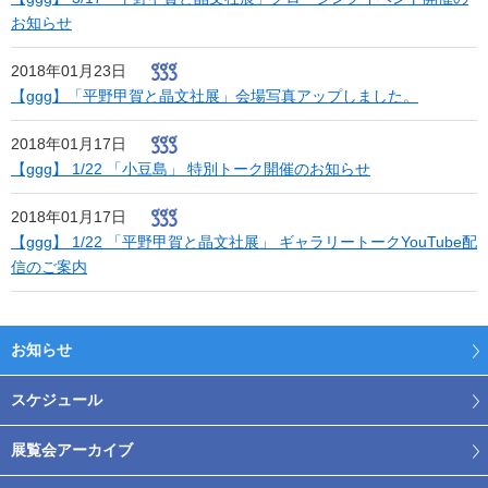
お知らせ
2018年01月23日
【ggg】「平野甲賀と晶文社展」会場写真アップしました。
2018年01月17日
【ggg】 1/22 「小豆島」 特別トーク開催のお知らせ
2018年01月17日
【ggg】 1/22 「平野甲賀と晶文社展」 ギャラリートークYouTube配
信のご案内
お知らせ
スケジュール
展覧会アーカイブ