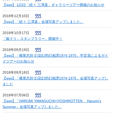
【ggg】 12/22「続々 三澤遥」ギャラリーツアー開催のお知らせ
2018年12月10日
【ggg】「続々 三澤遥」会場写真アップしました。
2018年10月17日
「銀クリ」スタンプラリー、開催中！
2018年09月19日
【ggg】「横尾忠則 幻花幻想幻画譚1974-1975」学芸員によるガイ
ドツアーのお知らせ
2018年09月18日
【ggg】「横尾忠則 幻花幻想幻画譚1974-1975」会場写真アップし
ました
2018年07月06日
【ggg】「HARUMI YAMAGUCHI×YOSHIROTTEN Harumi’s
Summer」会場写真アップしました。