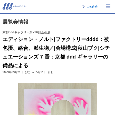
English
展覧会情報
京都dddギャラリー第236回企画展
エディション・ノルト|ファクトリーdddd：被
包摂、絡合、派生物／|会場構成|秋山ブク|シチ
ュエーションズ 7 番：京都 ddd ギャラリーの
備品による
2023年03月21日（火）～05月21日（日）