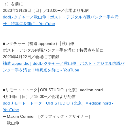
ィ）を前に
2023年3月26日［日］／18:00─／会場より配信
dddレクチャー／秋山伸｜ポスト・デジタル内職パンクー手を汚
せ！特異点を前に - YouTube
■レクチャー（補遺 appendix）│秋山伸
ポスト・デジタル内職パンクー手を汚せ！特異点を前に
2023年4月22日／会場にて収録
補遺 appendix｜dddレクチャー／秋山伸｜ポスト・デジタル内職パ
ンクー手を汚せ！特異点を前に - YouTube
■リモート・トーク│ORI STUDIO（北京）×editon.nord
4月16日［日］／18:00─／会場より配信
dddリモート・トーク｜ORI STUDIO（北京）× edition.nord -
YouTube
─ Maxim Cormier ［グラフィック・デザイナー］
─ 秋山伸