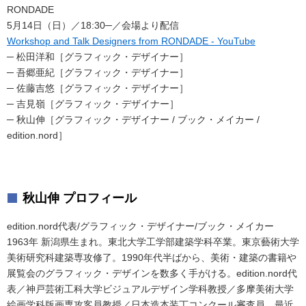
RONDADE
5月14日（日）／18:30─／会場より配信
Workshop and Talk Designers from RONDADE - YouTube
─ 松田洋和［グラフィック・デザイナー］
─ 吾郷亜紀［グラフィック・デザイナー］
─ 佐藤吉悠［グラフィック・デザイナー］
─ 吉見嶺［グラフィック・デザイナー］
─ 秋山伸［グラフィック・デザイナー / ブック・メイカー /
edition.nord］
秋山伸 プロフィール
edition.nord代表/グラフィック・デザイナー/ブック・メイカー
1963年 新潟県生まれ。東北大学工学部建築学科卒業。東京藝術大学
美術研究科建築専攻修了。1990年代半ばから、美術・建築の書籍や
展覧会のグラフィック・デザインを数多く手がける。edition.nord代
表／神戸芸術工科大学ビジュアルデザイン学科教授／多摩美術大学
絵画学科版画専攻客員教授／日本造本装丁コンクール審査員。最近