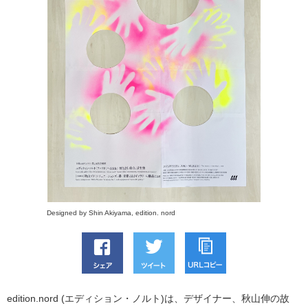
Designed by Shin Akiyama, edition. nord
edition.nord (エディション・ノルト)は、デザイナー、秋山伸の故