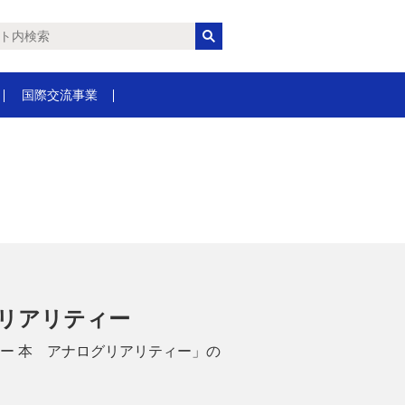
国際交流事業
リアリティー
ラー 本 アナログリアリティー」の