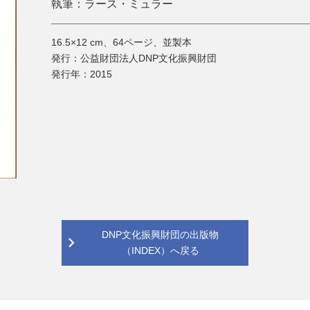
執筆：
ラース・ミュラー
16.5×12 cm、64ページ、並製本
発行：
公益財団法人DNP文化振興財団
発行年：
2015
DNP文化振興財団の出版物
（INDEX）へ戻る