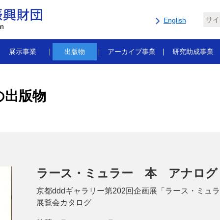
English
展示事業
出版物
アーカイブ事業
研究助成事業
の出版物
ラース・ミュラー 本 アナログ
京都dddギャラリー第202回企画展「ラース・ミュ
展覧会カタログ