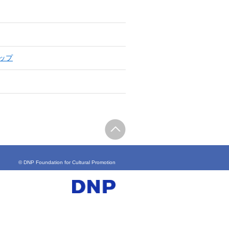
ョップ
© DNP Foundation for Cultural Promotion