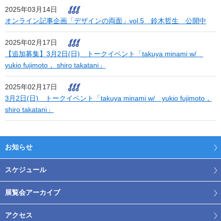
2025年03月14日
オンライン記事企画「デザインの両面」vol.5 鈴木哲生 公開中
2025年02月17日
【追加募集】3月2日(日) トークイベント「takuya minami w/
yukio fujimoto， shiro takatani」
2025年02月17日
3月2日(日) トークイベント「takuya minami w/ yukio fujimoto，
shiro takatani」
お知らせ
スケジュール
展覧会アーカイブ
アクセス